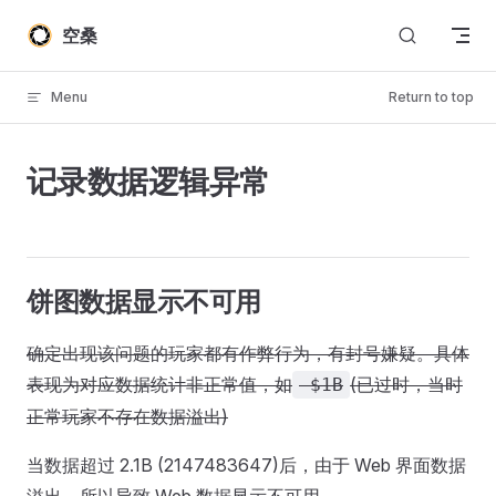
Skip to content
空桑
Menu
Return to top
记录数据逻辑异常
饼图数据显示不可用
确定出现该问题的玩家都有作弊行为，有封号嫌疑。具体
表现为对应数据统计非正常值，如
(已过时，当时
-$1B
正常玩家不存在数据溢出)
当数据超过 2.1B (2147483647)后，由于 Web 界面数据