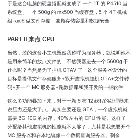
于是这台电脑的硬盘搭配就变成了 一个 1T 的 P4510 当
系统盘、一个 500g 的 mx500 当缓存盘，5 个 4T 机械
组 raid6 做文件存储，兼顾存储容量和数据安全
PART II 来点 CPU
当然，装的这台小主机既然我称呼为服务器，就说明他不
是用来简单的放点文件的，不然我塞进去一个 5600g 干
什么呢？当然是为了挂机 GTAV 了！这个服务器设计的
目标是提供文件存储服务+双开虚拟机挂机 GTA+文件转
码+开一个 MC 服务器+跑数据库和我开发的一些软件
这么多功能叠加下来，对于一颗 6 核 12 线程的处理器来
说压力还是大了点。其实主要还是 GTA，一个虚拟机就
需要 8G-10G 的内存，40%左右的 CPU 性能。这样子
分配给其他虚拟机的性能就不太够了，尤其是我想要开个
MC 服务器和在本地镜像一个数据查询服务器。剩余