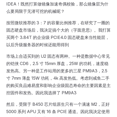
IDEA！既然打算做镜像加速奇偶校验，那么镜像层为什
么要局限于无潜可挖的机械呢？
按照微软推荐的 3：7 的容量比例推荐，在研究了一圈的
固态硬盘市场后，我决定搞个大的（字面意思）。我打算
买两个 3.84T 的企业级 PCIE4.0 固态硬盘来当性能层，
以后升级服务器的时候还能用得到
市场上合适买到的 U2 固态有两种。一种是数据中心常见
的铠侠 CD6，2.5 寸 15mm 厚盘，25W 的功耗，速度稳
发热高。另一种是工作站用的更多的三星 PM9A3，2.5
寸 7mm 薄盘 15W 功耗，4k 高发热低。考虑到咸鱼二手
的购买良品难易度和影响企业级固态寿命的主要因素是主
控固件和发热。因此我选择了 PM9A3
然后，受限于 B450 芯片组原生只有一个满速 M2，正好
5000 系列 APU 又有 16 条 PCIE 通道。因此我决定使用