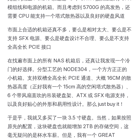
模组线和电源的机箱。而且考虑到 5700G 的高发热，还
需要 CPU 能支持一个塔式散热器以及良好的硬盘风道
市面上合适的机箱还真不多，要么是相对太大、要么是不
支持 SFX 电源、要么是硬盘设计不合理、要么是不支持
全高全长 PCIE 接口
在找遍市面上的所有 NAS 机箱后，还真让我发现一个冷
门的好选择。分型工艺的 NODE304，一个方方正正的
小机箱。支持双槽全高全长 PCIE 通道、大概 16CM 的散
热器高度（正好我有一个 15cm 高的空闲塔式散热器）、
6 个带风扇直吹的吊装硬盘架、ATX 或 SFX 电源支持，
以及良好贴心的外形和易用性设计。那么 just buy it！
于是乎，我就又多买了一块 3.5 寸硬盘。当然，如果按照
原先的配置，这块硬盘也就能增加 2TB 的存储空间，这
毫无疑问的是杯水车薪。但是，我有一个 GREAT