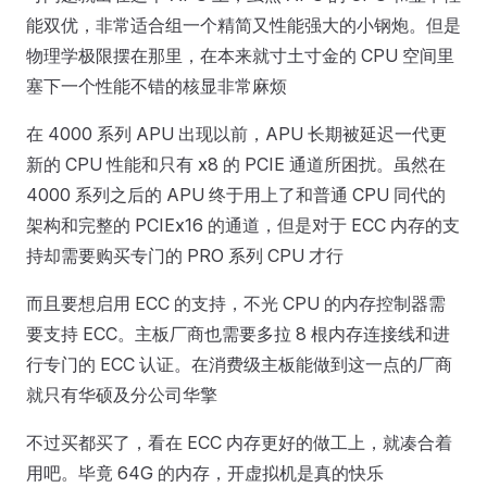
能双优，非常适合组一个精简又性能强大的小钢炮。但是
物理学极限摆在那里，在本来就寸土寸金的 CPU 空间里
塞下一个性能不错的核显非常麻烦
在 4000 系列 APU 出现以前，APU 长期被延迟一代更
新的 CPU 性能和只有 x8 的 PCIE 通道所困扰。虽然在
4000 系列之后的 APU 终于用上了和普通 CPU 同代的
架构和完整的 PCIEx16 的通道，但是对于 ECC 内存的支
持却需要购买专门的 PRO 系列 CPU 才行
而且要想启用 ECC 的支持，不光 CPU 的内存控制器需
要支持 ECC。主板厂商也需要多拉 8 根内存连接线和进
行专门的 ECC 认证。在消费级主板能做到这一点的厂商
就只有华硕及分公司华擎
不过买都买了，看在 ECC 内存更好的做工上，就凑合着
用吧。毕竟 64G 的内存，开虚拟机是真的快乐