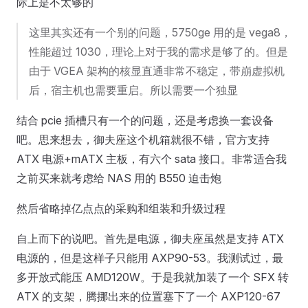
际上是不太够的
这里其实还有一个别的问题，5750ge 用的是 vega8，
性能超过 1030，理论上对于我的需求是够了的。但是
由于 VGEA 架构的核显直通非常不稳定，带崩虚拟机
后，宿主机也需要重启。所以需要一个独显
结合 pcie 插槽只有一个的问题，还是考虑换一套设备
吧。思来想去，御夫座这个机箱就很不错，官方支持
ATX 电源+mATX 主板，有六个 sata 接口。非常适合我
之前买来就考虑给 NAS 用的 B550 迫击炮
然后省略掉亿点点的采购和组装和升级过程
自上而下的说吧。首先是电源，御夫座虽然是支持 ATX
电源的，但是这样子只能用 AXP90-53。我测试过，最
多开放式能压 AMD120W。于是我就加装了一个 SFX 转
ATX 的支架，腾挪出来的位置塞下了一个 AXP120-67