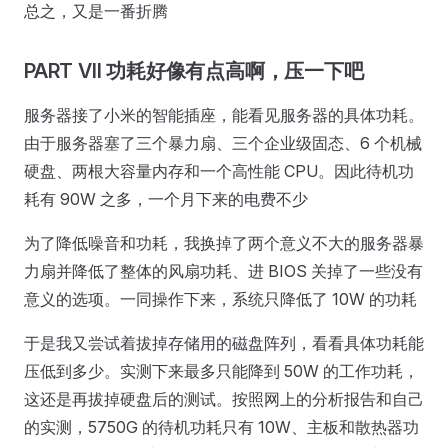
总之，又是一番折腾
PART VII 功耗好像有点高啊，压一下吧
服务器接了小米的智能插座，能看见服务器的具体功耗。
由于服务器塞了三个暴力扇、三个企业级固态、6 个机械
硬盘、两根大容量内存和一个高性能 CPU。因此待机功
耗有 90W 之多，一个月下来的电费不少
为了降低噪音和功耗，我换掉了两个意义不大的服务器暴
力扇并降低了整体的风扇功耗、进 BIOS 关掉了一些没有
意义的选项。一同操作下来，系统只降低了 10W 的功耗
于是我又尝试着拔掉存储用的磁盘阵列，看看具体功耗能
压低到多少。实测下来最多只能降到 50W 的工作功耗，
这还是再拔掉硬盘后的测试。按照网上的分析报告和自己
的实测，5750G 的待机功耗只有 10W、主板和散热器功