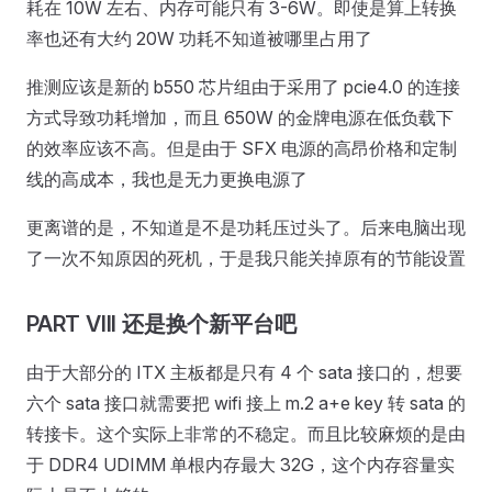
耗在 10W 左右、内存可能只有 3-6W。即使是算上转换
率也还有大约 20W 功耗不知道被哪里占用了
推测应该是新的 b550 芯片组由于采用了 pcie4.0 的连接
方式导致功耗增加，而且 650W 的金牌电源在低负载下
的效率应该不高。但是由于 SFX 电源的高昂价格和定制
线的高成本，我也是无力更换电源了
更离谱的是，不知道是不是功耗压过头了。后来电脑出现
了一次不知原因的死机，于是我只能关掉原有的节能设置
PART VIII 还是换个新平台吧
由于大部分的 ITX 主板都是只有 4 个 sata 接口的，想要
六个 sata 接口就需要把 wifi 接上 m.2 a+e key 转 sata 的
转接卡。这个实际上非常的不稳定。而且比较麻烦的是由
于 DDR4 UDIMM 单根内存最大 32G，这个内存容量实