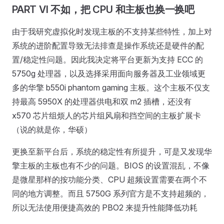
PART VI 不如，把 CPU 和主板也换一换吧
由于我研究虚拟化时发现主板的不支持某些特性，加上对
系统的进阶配置导致无法排查是操作系统还是硬件的配
置/稳定性问题。因此我决定将平台更新为支持 ECC 的
5750g 处理器，以及选择采用面向服务器及工业领域更
多的华擎 b550i phantom gaming 主板。这个主板不仅支
持最高 5950X 的处理器供电和双 m2 插槽，还没有
x570 芯片组烦人的芯片组风扇和挡空间的主板扩展卡
（说的就是你，华硕）
更换至新平台后，系统的稳定性有所提升，可是又发现华
擎主板的主板也有不少的问题。BIOS 的设置混乱，不像
是微星那样的按功能分类、CPU 超频设置需要在两个不
同的地方调整。而且 5750G 系列官方是不支持超频的，
所以无法使用便捷高效的 PBO2 来提升性能降低功耗