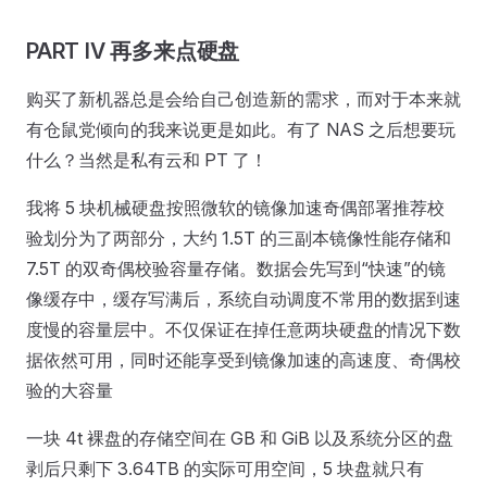
PART IV 再多来点硬盘
购买了新机器总是会给自己创造新的需求，而对于本来就
有仓鼠党倾向的我来说更是如此。有了 NAS 之后想要玩
什么？当然是私有云和 PT 了！
我将 5 块机械硬盘按照微软的镜像加速奇偶部署推荐校
验划分为了两部分，大约 1.5T 的三副本镜像性能存储和
7.5T 的双奇偶校验容量存储。数据会先写到“快速”的镜
像缓存中，缓存写满后，系统自动调度不常用的数据到速
度慢的容量层中。不仅保证在掉任意两块硬盘的情况下数
据依然可用，同时还能享受到镜像加速的高速度、奇偶校
验的大容量
一块 4t 裸盘的存储空间在 GB 和 GiB 以及系统分区的盘
剥后只剩下 3.64TB 的实际可用空间，5 块盘就只有