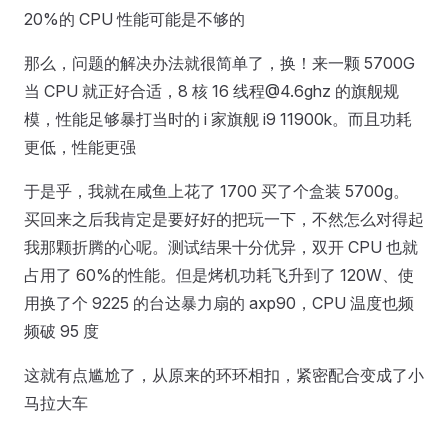
20%的 CPU 性能可能是不够的
那么，问题的解决办法就很简单了，换！来一颗 5700G
当 CPU 就正好合适，8 核 16 线程@4.6ghz 的旗舰规
模，性能足够暴打当时的 i 家旗舰 i9 11900k。而且功耗
更低，性能更强
于是乎，我就在咸鱼上花了 1700 买了个盒装 5700g。
买回来之后我肯定是要好好的把玩一下，不然怎么对得起
我那颗折腾的心呢。测试结果十分优异，双开 CPU 也就
占用了 60%的性能。但是烤机功耗飞升到了 120W、使
用换了个 9225 的台达暴力扇的 axp90，CPU 温度也频
频破 95 度
这就有点尴尬了，从原来的环环相扣，紧密配合变成了小
马拉大车