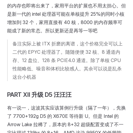
的内存也即将出来了，家用平台的扩展也不用太担心。但
是新一代的 intel 处理器可能在单核提升 25%的同时小核
增加到 32 个，家用直接有 40 核，8000 的内存频率可
能成了新的常态。所以更新还是再等一等吧
备注实际上被 ITX 折磨的离谱，这个价格完全可以上
二代的 EPYC 处理器了。随随便便 32 核、8 通道内
存、12 盘位、128 条 PCIE4.0 通道。除了单核 CPU
性能略低、噪音和体积比较感人。其余可以说是乱杀
这台小机器
PART XII 升级 D5 汪汪汪
有一说一，这波其实应该算例行升级（隔了一年），先换
了 7700+192g D5 的 X670E 等待新 U。但是 Intel 的
Arrow Lake 拉稀了，原本的 8+32 超级配置变成了不一
定比得过 139ks 的 8+16，AMD 这边 9950X 的低频能