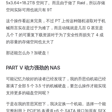
5x3.64=18.2TB 空间了。而且由于做了 Raid，所以存储
空间实际可用也就只有 9T
这个操作看起来完美，不过 PT 上传这种随机读取对于机
械而言实在是过于为难了，而且动辄就是几百 G 甚至是
几个 T 的可重复下载资源对于为了安全性而损失了 4 成
的容量的存储空间也太大了
那还能怎么办？加硬盘！
PART V 动力强劲的 NAS
可能记忆力较好的读者已经发现了，我的乔思伯机箱已经
塞满了全部 5 个 3.5 寸的机械硬盘，要怎么操作才能实现
支持更多的磁盘空间呢？
于是在我的苦思冥想下，我决定换一个机箱。选择一个能
完整利用上 PCIE16 条通道+6 个 SATA 接口加原有 SFX