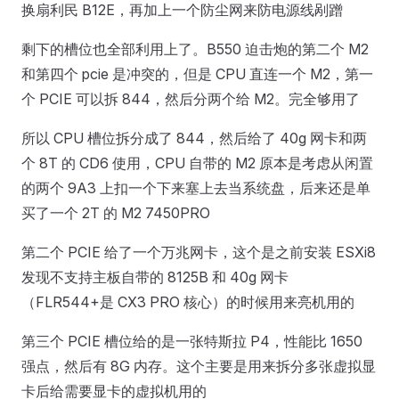
换扇利民 B12E，再加上一个防尘网来防电源线剐蹭
剩下的槽位也全部利用上了。B550 迫击炮的第二个 M2
和第四个 pcie 是冲突的，但是 CPU 直连一个 M2，第一
个 PCIE 可以拆 844，然后分两个给 M2。完全够用了
所以 CPU 槽位拆分成了 844，然后给了 40g 网卡和两
个 8T 的 CD6 使用，CPU 自带的 M2 原本是考虑从闲置
的两个 9A3 上扣一个下来塞上去当系统盘，后来还是单
买了一个 2T 的 M2 7450PRO
第二个 PCIE 给了一个万兆网卡，这个是之前安装 ESXi8
发现不支持主板自带的 8125B 和 40g 网卡
（FLR544+是 CX3 PRO 核心）的时候用来亮机用的
第三个 PCIE 槽位给的是一张特斯拉 P4，性能比 1650
强点，然后有 8G 内存。这个主要是用来拆分多张虚拟显
卡后给需要显卡的虚拟机用的