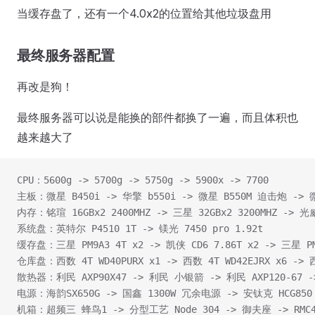
当缓存盘了，还有一个4.0x2的位置给其他垃圾盘用
最终服务器配置
再改是狗！
最终服务器可以说是能换的部件都换了一遍，而且体积也
越来越大了
CPU：5600g -> 5700g -> 5750g -> 5900x -> 7700
主板：微星 B450i -> 华擎 b550i -> 微星 B550M 迫击炮 -> 
内存：铭瑄 16GBx2 2400MHZ -> 三星 32GBx2 3200MHZ -> 光
系统盘：英特尔 P4510 1T -> 镁光 7450 pro 1.92t
缓存盘：三星 PM9A3 4T x2 -> 凯侠 CD6 7.86T x2 -> 三星 PM9
仓库盘：西数 4T WD40PURX x1 -> 西数 4T WD42EJRX x6 -> 西
散热器：利民 AXP90X47 -> 利民 小银箭 -> 利民 AXP120-67
电源：海韵SX650G -> 国鑫 1300W 冗余电源 -> 安钛克 HCG850
机箱：超频三 蜂鸟1 -> 分型工艺 Node 304 -> 御夫座 -> RMC41