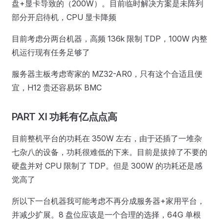
盘+显卡导致的（200W）。目前临时解决方案是未阵列
部分开启待机，CPU 显卡降频
目前考虑分两台机器，高频 136k 限制 TDP，100W 内整
机运行现有任务足够了
服务器主板考虑寄家的 MZ32-AR0，只有这个合适且便
宜，H12 贵还容易坏 BMC
PART XI 功耗有亿点点高
目前整机平台的功耗在 350W 左右，由于还插了一堆杂
七杂八的设备，功耗很难低的下来。目前是拔掉了不要的
硬盘并对 CPU 限制了 TDP。但是 300W 的功耗还是感
觉高了
所以下一台机器我可能考虑不再分成服务器+家用平台，
并减少扩展。8 盘位应该是一个合理的选择，64G 单根