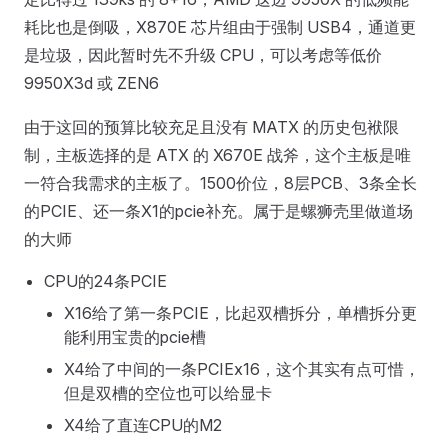
耗比也是倒吸，X870E 芯片组由于强制 USB4，通道更
是垃圾，因此暂时先不升级 CPU，可以考虑等低价
9950X3d 或 ZEN6
由于这回的预算比较充足且没有 MATX 的历史包袱限
制，主板选择的是 ATX 的 X670E 战斧，这个主板是唯
一符合我需求的主板了。1500价位，8层PCB、3条全长
的PCIE、还一条X1的pcie补充。属于是螺狮壳里做道场
的大师
CPU的24条PCIE
X16给了第一条PCIE，比起双槽拆分，单槽拆分更
能利用宝贵的pcie槽
X4给了中间的一条PCIEx16，这个其实有点可惜，
但是双槽的空位也可以给显卡
X4给了直连CPU的M2