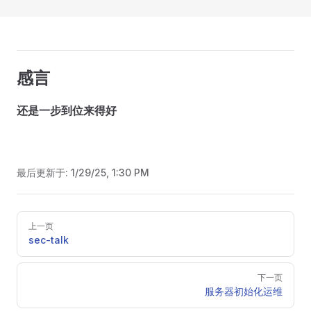
感言
还是一步到位来得好
最后更新于:
1/29/25, 1:30 PM
Pager
上一页
sec-talk
下一页
服务器初始化运维