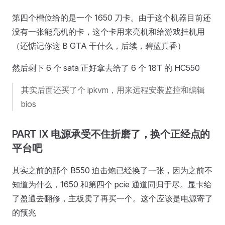
第四个槽位给的是一个 1650 刀卡。由于这个机器目前还
没有一张能亮机的卡，这个卡用来亮机和给游戏挂机用
（还惦记你这 B GTA 干什么，后续，碧蓝真香）
然后剩下 6 个 sata 正好拿去给了 6 个 18T 的 HC550
其实后面还买了个 ipkvm，用来远程安装监控和编辑
bios
PART IX 电源承受不住折磨了，换个正经点的
平台吧
其实之前的那个 B550 迫击炮已经换了一张，因为之前不
知道为什么，1650 和第四个 pcie 通道同归于尽。显卡给
了盈通去翻修，主板卖了再买一个。这个应该是电源寄了
的预兆