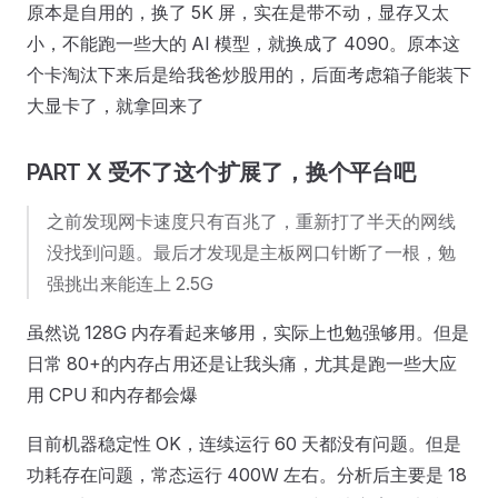
原本是自用的，换了 5K 屏，实在是带不动，显存又太
小，不能跑一些大的 AI 模型，就换成了 4090。原本这
个卡淘汰下来后是给我爸炒股用的，后面考虑箱子能装下
大显卡了，就拿回来了
PART X 受不了这个扩展了，换个平台吧
之前发现网卡速度只有百兆了，重新打了半天的网线
没找到问题。最后才发现是主板网口针断了一根，勉
强挑出来能连上 2.5G
虽然说 128G 内存看起来够用，实际上也勉强够用。但是
日常 80+的内存占用还是让我头痛，尤其是跑一些大应
用 CPU 和内存都会爆
目前机器稳定性 OK，连续运行 60 天都没有问题。但是
功耗存在问题，常态运行 400W 左右。分析后主要是 18