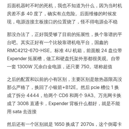
后面机器时不时的死机，我也不知道为什么，因为当时机
房差不多 40 度了，确实有点危险。后面维修的时候发
现，电源连接主板接口的位置烧了，怪不得电源会不稳
那没办法了，正好我受够了目前的拓展性，换个靠谱的平
台吧。其实正好有一个比较靠谱机电平台，国鑫的
RMC4212-670-HSE。标准 4U 机箱，前面般 24 盘位带
Expender 拓展槽，做工和硬盘托架外形都很美观。自带
一套 1300W 冗余白金电源，还只要 750。堪称超值
之后的配置和以前的小有区别，主要区别是散热器限高没
那么严格了，换回了小银箭+B12E。然后 pcie 槽位 1 换
成了拆分 4444，给两个 CD6 和两个 9A3。万兆网卡换
成了 3008 直通卡，Expender 背板什么都好，就是不能
用 sata 去连接
然后还有一个区别就是 1650 换成了 2070s，这个倒霉卡