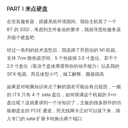
PART I 来点硬盘
在安装服务器，搭建系统环境期间。我给主机装了一个
8T 的 SSD，考虑到文件备份的要求，我就寻思给服务器
升级个硬盘吧
经过一系列的技术选型后，我选择了乔思伯的 N1 机箱。
支持 7cm 散热器空间、5 个热拔插 3.5 寸盘位、若干个
2.5 寸盘位（取决于盘体厚度和你的动手能力）以及我的
SFX 电源。而且体型小巧，做工解释、颜值很高
如果是对电脑知识有点了解的朋友可能会有点疑惑，一般
的 ITX 只有 4 个 sata 盘位，如何填满这个机箱的 5+n
盘位呢？这就要讲到一个冷知识了，主板的很多部件的功
能都是走的 PCIE 通道，而无线网卡正好可以拔下来，插
入专门的 sata 扩展卡转换出两个端口