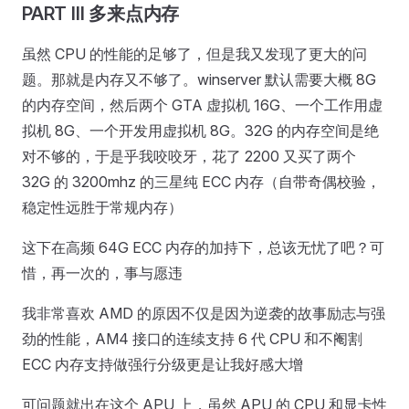
PART III 多来点内存
虽然 CPU 的性能的足够了，但是我又发现了更大的问
题。那就是内存又不够了。winserver 默认需要大概 8G
的内存空间，然后两个 GTA 虚拟机 16G、一个工作用虚
拟机 8G、一个开发用虚拟机 8G。32G 的内存空间是绝
对不够的，于是乎我咬咬牙，花了 2200 又买了两个
32G 的 3200mhz 的三星纯 ECC 内存（自带奇偶校验，
稳定性远胜于常规内存）
这下在高频 64G ECC 内存的加持下，总该无忧了吧？可
惜，再一次的，事与愿违
我非常喜欢 AMD 的原因不仅是因为逆袭的故事励志与强
劲的性能，AM4 接口的连续支持 6 代 CPU 和不阉割
ECC 内存支持做强行分级更是让我好感大增
可问题就出在这个 APU 上，虽然 APU 的 CPU 和显卡性