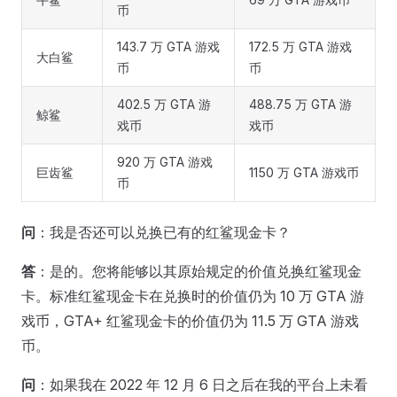
币
143.7 万 GTA 游戏
172.5 万 GTA 游戏
大白鲨
币
币
402.5 万 GTA 游
488.75 万 GTA 游
鲸鲨
戏币
戏币
920 万 GTA 游戏
巨齿鲨
1150 万 GTA 游戏币
币
问
：我是否还可以兑换已有的红鲨现金卡？
答
：是的。您将能够以其原始规定的价值兑换红鲨现金
卡。标准红鲨现金卡在兑换时的价值仍为 10 万 GTA 游
戏币，GTA+ 红鲨现金卡的价值仍为 11.5 万 GTA 游戏
币。
问
：如果我在 2022 年 12 月 6 日之后在我的平台上未看