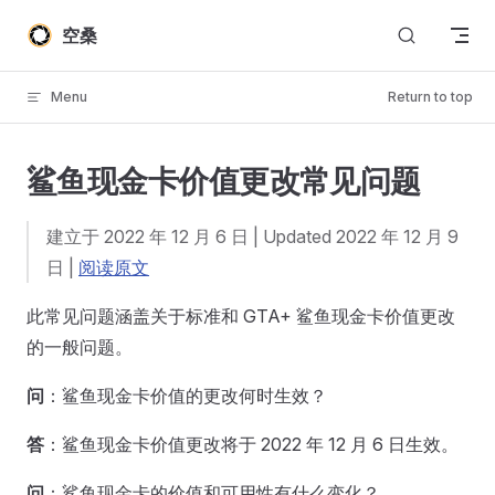
Skip to content
空桑
Menu
Return to top
鲨鱼现金卡价值更改常见问题
建立于 2022 年 12 月 6 日 | Updated 2022 年 12 月 9
日 |
阅读原文
此常见问题涵盖关于标准和 GTA+ 鲨鱼现金卡价值更改
的一般问题。
问
：鲨鱼现金卡价值的更改何时生效？
答
：鲨鱼现金卡价值更改将于 2022 年 12 月 6 日生效。
问
：鲨鱼现金卡的价值和可用性有什么变化？