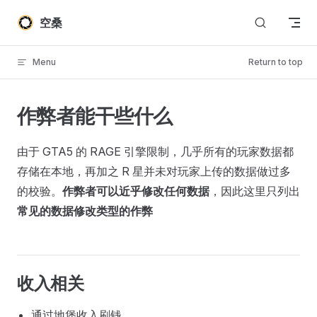
Skip to content
空桑
Menu
Return to top
作弊者能干些什么
由于 GTA5 的 RAGE 引擎限制，几乎所有的玩家数据都
存储在本地，再加之 R 星并未对玩家上传的数据做过多
的校验。
作弊者可以近乎修改任何数据
，因此这里只列出
常见的数据修改类型的作弊
收入相关
通过地堡收入刷钱