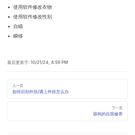
使用软件修改衣物
使用软件修改性别
自瞄
瞬移
最后更新于:
10/21/24, 4:59 PM
Pager
上一页
如何识别外挂/遇上外挂怎么办
下一页
舔狗的自我修养